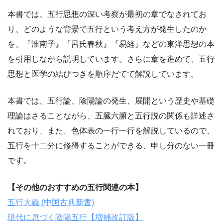
本書では、五行思想の深い考察が最初の章でなされてお
り、どのような背景で五行という考え方が発生したのか
を、『淮南子』『呂氏春秋』『易経』などの東洋思想の本
を引用しながら説明しています。さらに章を進めて、五行
思想と医学の結びつきを順序だてて解説しています。
本書では、五行論、陰陽論の発生、展開という歴史や基礎
理論はさることながら、五臓六腑と五行説の関係も詳述さ
れており、また、色体表の一行一行を解説しているので、
五行を十二分に修得することができる、申し分のない一冊
です。
【その他のおすすめの五行関連の本】
五行大義 (中国古典新書)
現代に息づく陰陽五行【増補改訂版】