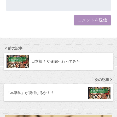
前の記事
日本橋 とやま館へ行ってみた
次の記事
「本草学」が復権なるか！？