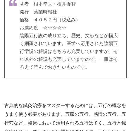
著者 根本幸夫・根井養智
発行 薬業時報社
価格 ４０５７円（税込み）
お薦め度 ☆☆☆☆☆
陰陽五行説の成り立ち、歴史、文献などが幅広
く網羅されています。医学へ応用された陰陽五
行学説の解説はもちろん充実していますが、そ
れ以外の解説も充実していますので、一冊はそ
ろえて読んでおきたいものです。
古典的な鍼灸治療をマスターするためには、五行の概念を
うまく使う必要があります。五臓の五行、感情の五行、五
行穴など、臨床において活用される五行は多く、五行と鍼