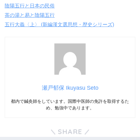
陰陽五行と日本の民俗
茶の湯と易と陰陽五行
五行大義〈上〉 (新編漢文選思想・歴史シリーズ)
瀬戸郁保 Ikuyasu Seto
都内で鍼灸師をしています。国際中医師の免許を取得するた
め、勉強中であります。
SHARE