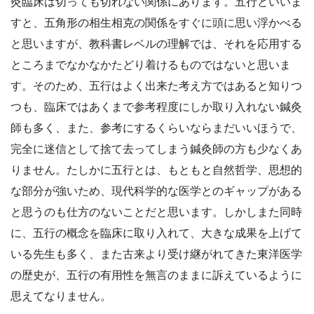
灸臨床は切っても切れない関係にあります。五行といいま
すと、五角形の相生相克の関係をすぐに頭に思い浮かべる
と思いますが、教科書レベルの理解では、それを応用する
ところまでなかなかたどり着けるものではないと思いま
す。そのため、五行はよく出来た考え方ではあると知りつ
つも、臨床ではあくまで参考程度にしか取り入れない鍼灸
師も多く、また、参考にするくらいならまだいいほうで、
完全に迷信として捨て去ってしまう鍼灸師の方も少なくあ
りません。たしかに五行とは、もともと自然哲学、思想的
な部分が強いため、現代科学的な医学とのギャップがある
と思うのも仕方のないことだと思います。しかしまた同時
に、五行の概念を臨床に取り入れて、大きな成果を上げて
いる先生も多く、また古来より受け継がれてきた東洋医学
の歴史が、五行の有用性を無言のままに訴えているように
思えてなりません。