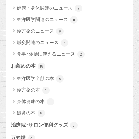
健康・身体関連のニュース
9
東洋医学関連のニュース
11
漢方薬のニュース
9
鍼灸関連のニュース
4
食事･薬膳に使えるニュース
2
お薦めの本
18
東洋医学全般の本
8
漢方薬の本
1
身体健康の本
1
鍼灸の本
8
治療院･サロン便利グッズ
3
豆知識
4