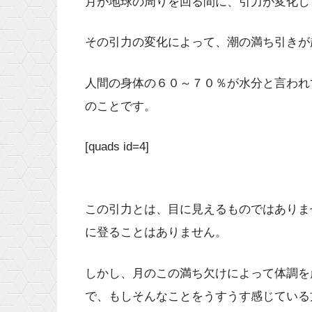
月が地球の周りを回る間に、引力が変化し
その引力の変化によって、潮の満ち引きが
人間の身体の６０～７０％が水分と言われ
のことです。
[quads id=4]
この引力とは、目に見えるものではありま
に登ることはありません。
しかし、月のこの満ち欠けによって体調を
で、もしそんなことをうすうす感じている