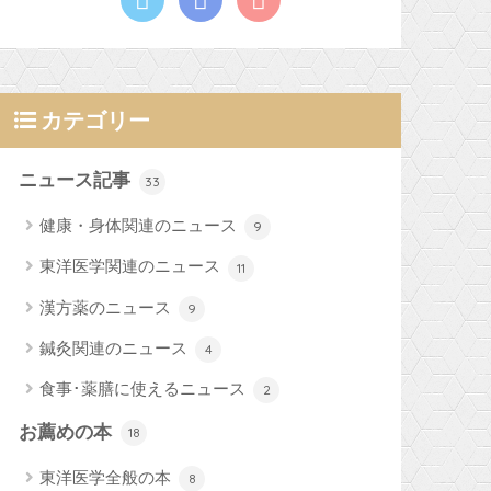
カテゴリー
ニュース記事
33
健康・身体関連のニュース
9
東洋医学関連のニュース
11
漢方薬のニュース
9
鍼灸関連のニュース
4
食事･薬膳に使えるニュース
2
お薦めの本
18
東洋医学全般の本
8