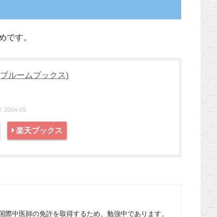
めです。
(ブルームブックス)
004-05
楽天ブックス
国際中医師の免許を取得するため、勉強中であります。