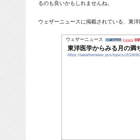
るのも良いかもしれませんね。
ウェザーニュースに掲載されている、東洋
ウェザーニュース
607 shares
2 users
42 
東洋医学からみる月の満
https://weathernews.jp/s/topics/201809