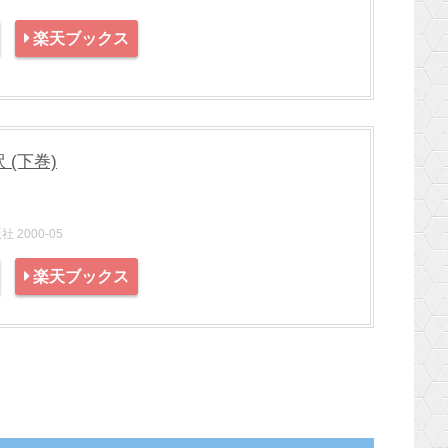
楽天ブックス
(下巻)
2000-05
楽天ブックス