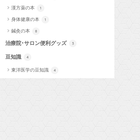
漢方薬の本
1
身体健康の本
1
鍼灸の本
8
治療院･サロン便利グッズ
3
豆知識
4
東洋医学の豆知識
4