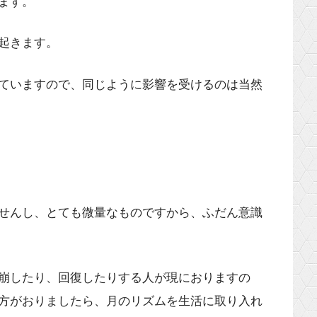
ます。
起きます。
ていますので、同じように影響を受けるのは当然
せんし、とても微量なものですから、ふだん意識
崩したり、回復したりする人が現におりますの
方がおりましたら、月のリズムを生活に取り入れ