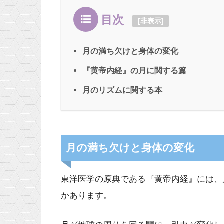
目次
[
非表示
]
月の満ち欠けと身体の変化
『黄帝内経』の月に関する篇
月のリズムに関する本
月の満ち欠けと身体の変化
東洋医学の原典である『黄帝内経』には、
かあります。