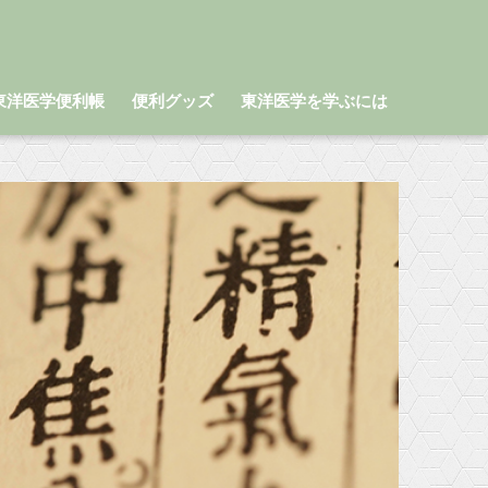
東洋医学便利帳
便利グッズ
東洋医学を学ぶには