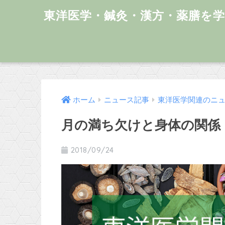
東洋医学・鍼灸・漢方・薬膳を
ホーム
ニュース記事
東洋医学関連のニ
月の満ち欠けと身体の関係
2018/09/24